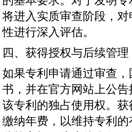
的基本要求。对于发明专
将进入实质审查阶段，对
性进行深入评估。
四、获得授权与后续管理
如果专利申请通过审查，
书，并在官方网站上公告
该专利的独占使用权。获
缴纳年费，以维持专利的