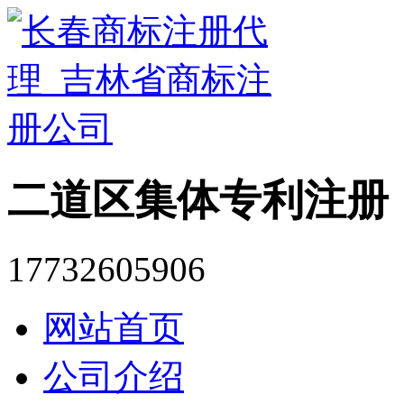
二道区集体专利注册
17732605906
网站首页
公司介绍