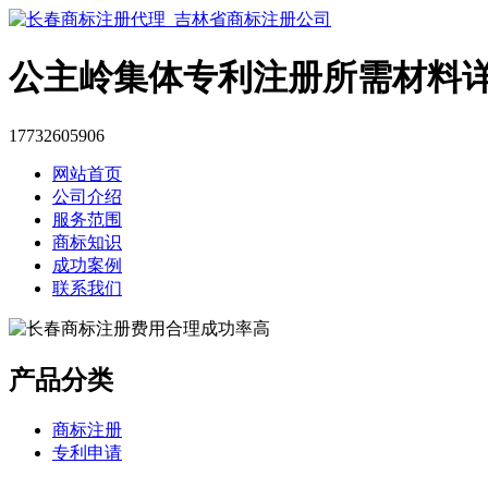
公主岭集体专利注册所需材料
17732605906
网站首页
公司介绍
服务范围
商标知识
成功案例
联系我们
产品分类
商标注册
专利申请