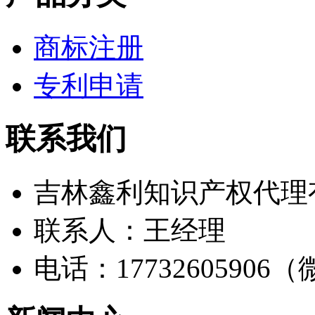
商标注册
专利申请
联系我们
吉林鑫利知识产权代理
联系人：王经理
电话：17732605906