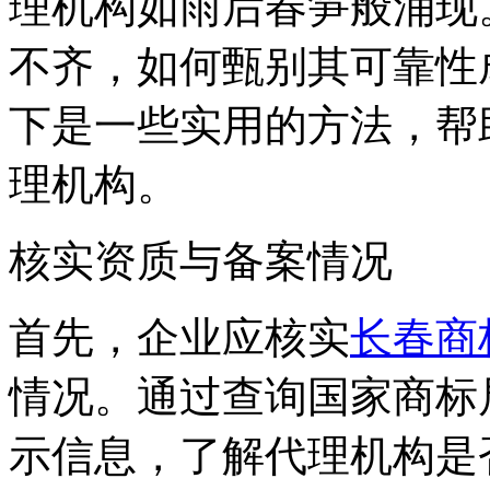
理机构如雨后春笋般涌现
不齐，如何甄别其可靠性
下是一些实用的方法，帮
理机构。
核实资质与备案情况
首先，企业应核实
长春商
情况。通过查询国家商标
示信息，了解代理机构是